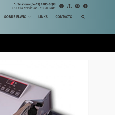
Teléfono (54-11) 4785-6593
Con cita previa de L a V 10-18hs
SOBRE ELWIC
LINKS
CONTACTO