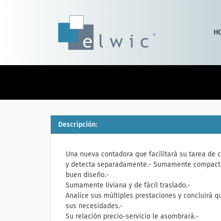
H
Descripción:
Una nueva contadora que facilitará su tarea de 
y detecta separadamente.- Sumamente compacta,
buen diseño.-
Sumamente liviana y de fácil traslado.-
Analice sus múltiples prestaciones y concluirá q
sus necesidades.-
Su relación precio-servicio le asombrará.-