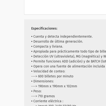
Especificaciones:
• Cuenta y detecta independientemente.
• Desarrollo de última generación.
• Compacta y liviana.
• Apropiada para prácticamente todo tipo de bille
• Detección UV (ultravioleta), MG (magnética) y 
• Permite funciones ADD (adición) y de BATCH (lo
• Opera con una fuente de alimentación incluida
• Velocidad de conteo:
---> 600 billetes por minuto
• Dimensiones:
---> 190mm x 190mm x 102mm
• Peso:
---> 710 gramos
• Corriente eléctrica :