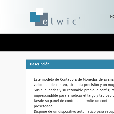
H
Descripción:
Este modelo de Contadora de Monedas de avanza
velocidad de conteo, absoluta precisión y un mu
Sus cualidades y su razonable precio la config
imprescindible para erradicar el largo y tedioso
Desde su panel de controles permite un conteo 
preseteado.-
Dispone de un dispositivo automático para recu