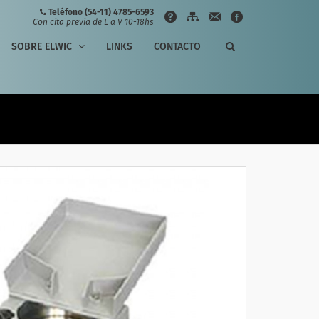
Teléfono (54-11) 4785-6593
Con cita previa de L a V 10-18hs
SOBRE ELWIC
LINKS
CONTACTO