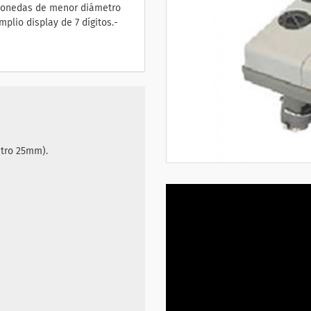
monedas de menor diámetro
lio display de 7 dígitos.-
tro 25mm).