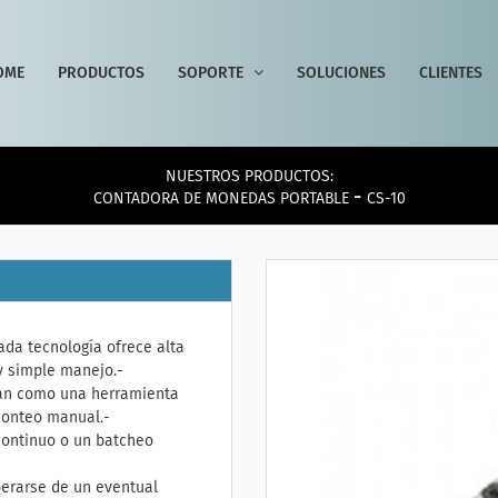
OME
PRODUCTOS
SOPORTE
SOLUCIONES
CLIENTES
NUESTROS PRODUCTOS:
-
CONTADORA DE MONEDAS PORTABLE
CS-10
da tecnología ofrece alta
y simple manejo.-
uran como una herramienta
 conteo manual.-
continuo o un batcheo
perarse de un eventual