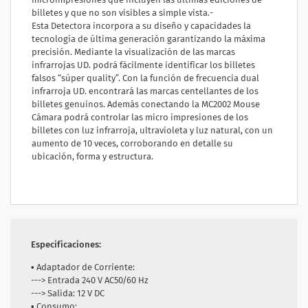
billetes y que no son visibles a simple vista.-
Esta Detectora incorpora a su diseño y capacidades la
tecnología de última generación garantizando la máxima
precisión. Mediante la visualización de las marcas
infrarrojas UD. podrá fácilmente identificar los billetes
falsos “súper quality”. Con la función de frecuencia dual
infrarroja UD. encontrará las marcas centellantes de los
billetes genuinos. Además conectando la MC2002 Mouse
Cámara podrá controlar las micro impresiones de los
billetes con luz infrarroja, ultravioleta y luz natural, con un
aumento de 10 veces, corroborando en detalle su
ubicación, forma y estructura.
Especificaciones:
• Adaptador de Corriente:
---> Entrada 240 V AC50/60 Hz
---> Salida: 12 V DC
• Consumo: