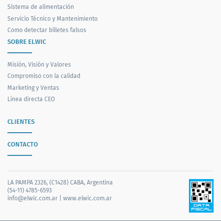
Sistema de alimentación
Servicio Técnico y Mantenimiento
Como detectar billetes falsos
SOBRE ELWIC
Misión, Visión y Valores
Compromiso con la calidad
Marketing y Ventas
Línea directa CEO
CLIENTES
CONTACTO
LA PAMPA 2326, (C1428) CABA, Argentina
(54-11) 4785-6593
info@elwic.com.ar
|
www.elwic.com.ar