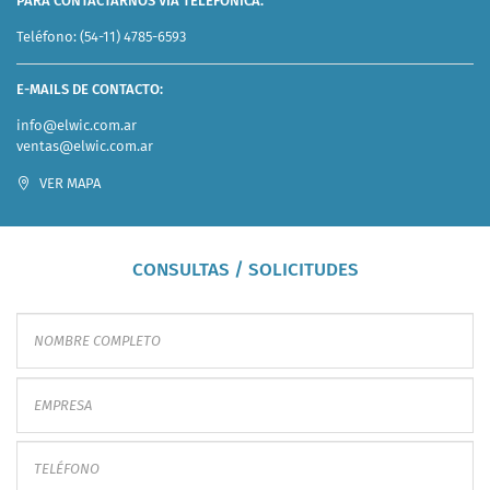
PARA CONTACTARNOS VÍA TELEFÓNICA:
Teléfono:
(54-11) 4785-6593
E-MAILS DE CONTACTO:
info@elwic.com.ar
ventas@elwic.com.ar
VER MAPA
CONSULTAS / SOLICITUDES