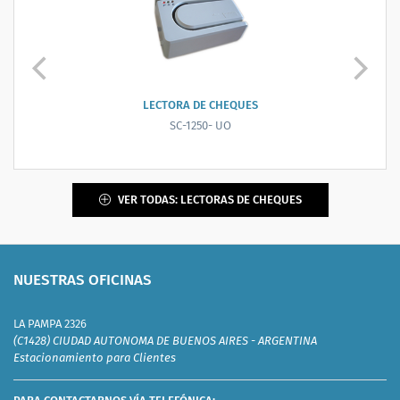
ORA DE CHEQUES
LECTORA, SCANNER, E
SC-1250- UO
CHEX
VER TODAS: LECTORAS DE CHEQUES
NUESTRAS OFICINAS
LA PAMPA 2326
(C1428) CIUDAD AUTONOMA DE BUENOS AIRES - ARGENTINA
Estacionamiento para Clientes