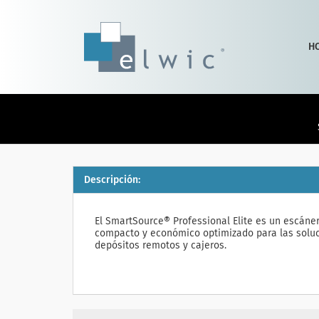
H
Descripción:
El SmartSource® Professional Elite es un escán
compacto y económico optimizado para las soluc
depósitos remotos y cajeros.