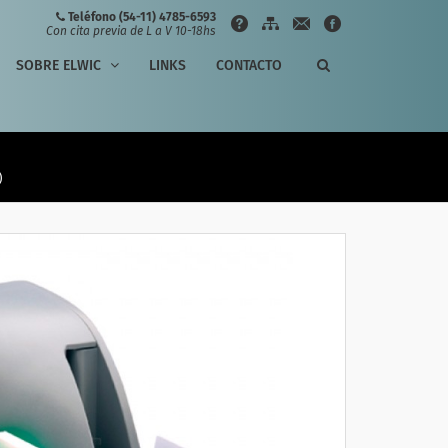
Teléfono (54-11) 4785-6593
Con cita previa de L a V 10-18hs
SOBRE ELWIC
LINKS
CONTACTO
)