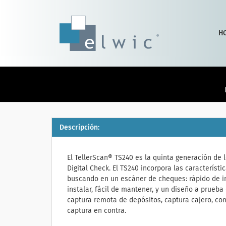
H
Descripción:
El TellerScan® TS240 es la quinta generación de
Digital Check. El TS240 incorpora las característ
buscando en un escáner de cheques: rápido de i
instalar, fácil de mantener, y un diseño a prueba 
captura remota de depósitos, captura cajero, co
captura en contra.