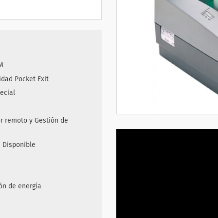
PM
idad Pocket Exit
ecial
or remoto y Gestión de
a Disponible
ón de energía