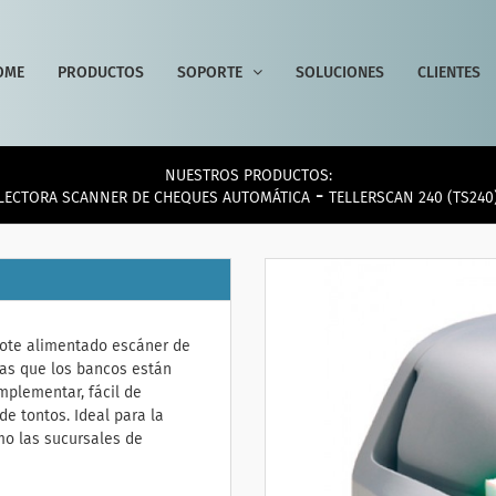
OME
PRODUCTOS
SOPORTE
SOLUCIONES
CLIENTES
NUESTROS PRODUCTOS:
-
LECTORA SCANNER DE CHEQUES AUTOMÁTICA
TELLERSCAN 240 (TS240
 lote alimentado escáner de
icas que los bancos están
mplementar, fácil de
de tontos. Ideal para la
mo las sucursales de