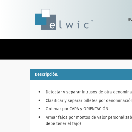
H
Descripción:
Detectar y separar intrusos de otra denomina
Clasificar y separar billetes por denominación
Ordenar por CARA y ORIENTACIÓN.
Armar fajos por montos de valor personalizabl
debe tener el fajo)