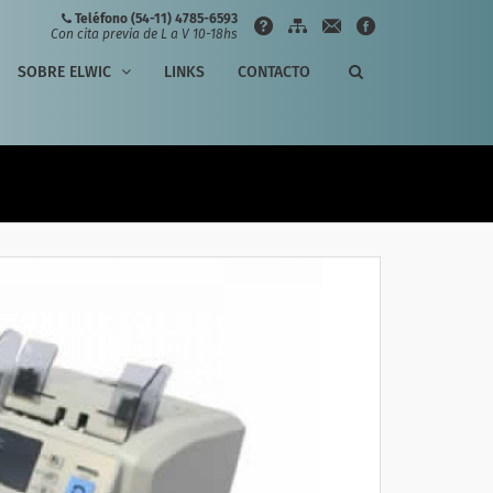
Teléfono (54-11) 4785-6593
Con cita previa de L a V 10-18hs
SOBRE ELWIC
LINKS
CONTACTO