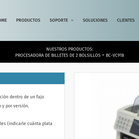
OME
PRODUCTOS
SOPORTE
SOLUCIONES
CLIENTES
NUESTROS PRODUCTOS:
-
PROCESADORA DE BILLETES DE 2 BOLSILLOS
BC-VC918
ción dentro de un fajo
 y por versión.
es (indicarle cuánta plata