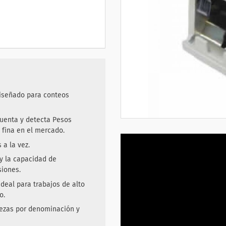
diseñado para conteos
cuenta y detecta Pesos
 fina en el mercado.
 a la vez.
y la capacidad de
siones.
ideal para trabajos de alto
o.
iezas por denominación y