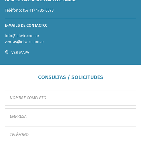
Teléfono:
(54-11) 4785-6593
E-MAILS DE CONTACTO:
info@elwic.com.ar
ventas@elwic.com.ar
VER MAPA
CONSULTAS / SOLICITUDES