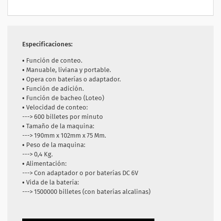
Especificaciones:
• Función de conteo.
• Manuable, liviana y portable.
• Opera con baterías o adaptador.
• Función de adición.
• Función de bacheo (Loteo)
• Velocidad de conteo:
---> 600 billetes por minuto
• Tamaño de la maquina:
---> 190mm x 102mm x 75 Mm.
• Peso de la maquina:
---> 0,4 Kg.
• Alimentación:
---> Con adaptador o por baterías DC 6V
• Vida de la batería:
---> 1500000 billetes (con baterías alcalinas)