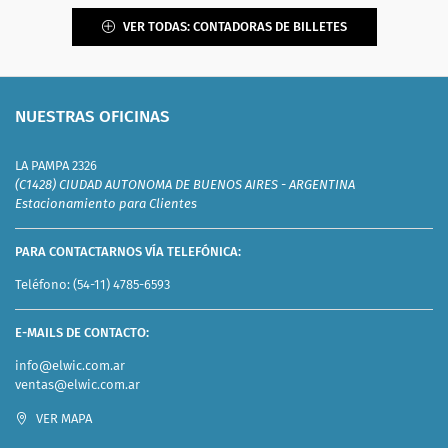
VER TODAS: CONTADORAS DE BILLETES
NUESTRAS OFICINAS
LA PAMPA 2326
(C1428) CIUDAD AUTONOMA DE BUENOS AIRES - ARGENTINA
Estacionamiento para Clientes
PARA CONTACTARNOS VÍA TELEFÓNICA:
Teléfono:
(54-11) 4785-6593
E-MAILS DE CONTACTO:
info@elwic.com.ar
ventas@elwic.com.ar
VER MAPA