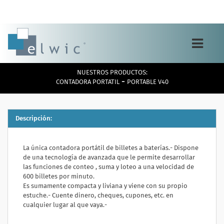
Toggle
navigation
NUESTROS PRODUCTOS:
-
CONTADORA PORTATIL
PORTABLE V40
Descripción:
La única contadora portátil de billetes a baterías.- Dispone
de una tecnología de avanzada que le permite desarrollar
las funciones de conteo , suma y loteo a una velocidad de
600 billetes por minuto.
Es sumamente compacta y liviana y viene con su propio
estuche.- Cuente dinero, cheques, cupones, etc. en
cualquier lugar al que vaya.-