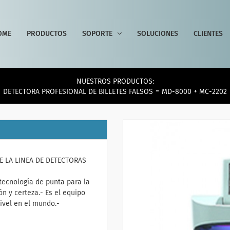
OME
PRODUCTOS
SOPORTE
SOLUCIONES
CLIENTES
NUESTROS PRODUCTOS:
-
DETECTORA PROFESIONAL DE BILLETES FALSOS
MD-8000 + MC-2202
E LA LINEA DE DETECTORAS
tecnología de punta para la
ón y certeza.- Es el equipo
nivel en el mundo.-