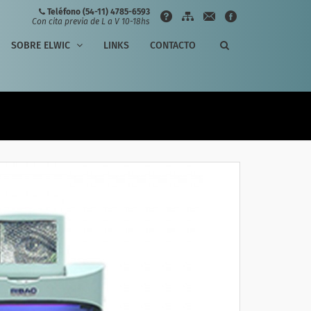
Teléfono (54-11) 4785-6593
Con cita previa de L a V 10-18hs
SOBRE ELWIC
LINKS
CONTACTO