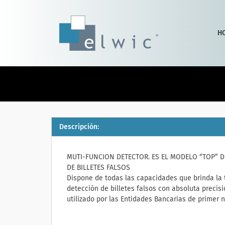
H
Descripción:
MUTI-FUNCION DETECTOR. ES EL MODELO “TOP” D
DE BILLETES FALSOS
Dispone de todas las capacidades que brinda la 
detección de billetes falsos con absoluta precisi
utilizado por las Entidades Bancarias de primer 