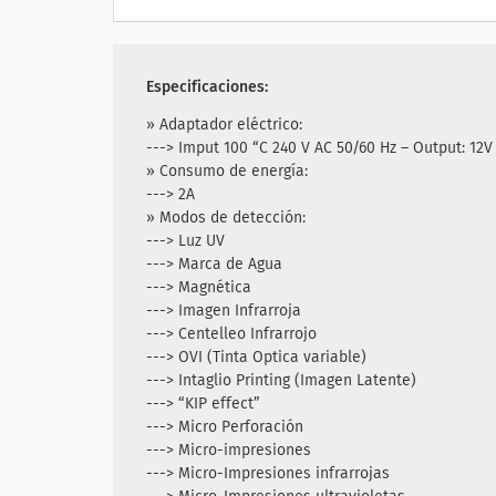
Especificaciones:
» Adaptador eléctrico
:
---> Imput 100 “C 240 V AC 50/60 Hz – Output: 12V
» Consumo de energía
:
---> 2A
» Modos de detección:
---> Luz UV
---> Marca de Agua
---> Magnética
---> Imagen Infrarroja
---> Centelleo Infrarrojo
---> OVI (Tinta Optica variable)
---> Intaglio Printing (Imagen Latente)
---> “KIP effect”
---> Micro Perforación
---> Micro-impresiones
---> Micro-Impresiones infrarrojas