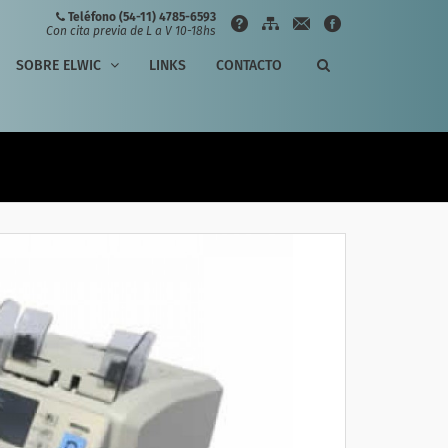
Teléfono (54-11) 4785-6593
Con cita previa de L a V 10-18hs
SOBRE ELWIC
LINKS
CONTACTO