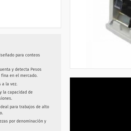
diseñado para conteos
cuenta y detecta Pesos
 fina en el mercado.
 a la vez.
y la capacidad de
siones.
ideal para trabajos de alto
o.
iezas por denominación y