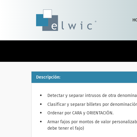
H
Descripción:
Detectar y separar intrusos de otra denomina
Clasificar y separar billetes por denominación
Ordenar por CARA y ORIENTACIÓN.
Armar fajos por montos de valor personalizabl
debe tener el fajo)