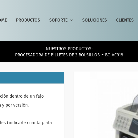
OME
PRODUCTOS
SOPORTE
SOLUCIONES
CLIENTES
NUESTROS PRODUCTOS:
-
PROCESADORA DE BILLETES DE 2 BOLSILLOS
BC-VC918
ción dentro de un fajo
 y por versión.
es (indicarle cuánta plata