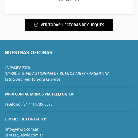
VER TODAS: LECTORAS DE CHEQUES
NUESTRAS OFICINAS
LA PAMPA 2326
(C1428) CIUDAD AUTONOMA DE BUENOS AIRES - ARGENTINA
Estacionamiento para Clientes
PARA CONTACTARNOS VÍA TELEFÓNICA:
Teléfono:
(54-11) 4785-6593
E-MAILS DE CONTACTO:
info@elwic.com.ar
ventas@elwic.com.ar