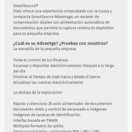
SmartSource®
Elwic ofrece una experiencia comprobada con la nueva y
compacta SmartSource Advantage, un escáner de
comprobación dúplex con alimentación automática de
documentos que permite la captura remota de depósitos
para su pequeña empresa.
¿Cuál es su Advantge? ¿Pruebas con nosotros?
La maravilla de la pequeña empresa
Toma el control de tus finanzas
Escanear y depositar electrónicamente cheques a lo largo
del día
Eliminar el tiempo de viaje hacia y desde el banco
Actualizar las cuentas electrónicamente
La ventaja de la exploración
Rápido y silencioso 20 auto alimentador de documentos
Documento mixto y control de escaneado e imágenes
Imágenes de tarjetas de identificación
Interfaz basada en TWAIN
Múltiples formatos de salida
Smart-touch botón - instantánea PDF / JPG / TIFF