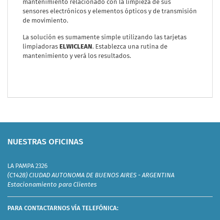
mantenimiento relacionado con la limpieza de sus
sensores electrónicos y elementos ópticos y de transmisión
de movimiento.
La solución es sumamente simple utilizando las tarjetas
limpiadoras
ELWICLEAN
. Establezca una rutina de
mantenimiento y verá los resultados.
NUESTRAS OFICINAS
LA PAMPA 2326
(C1428) CIUDAD AUTONOMA DE BUENOS AIRES - ARGENTINA
Estacionamiento para Clientes
PARA CONTACTARNOS VÍA TELEFÓNICA: