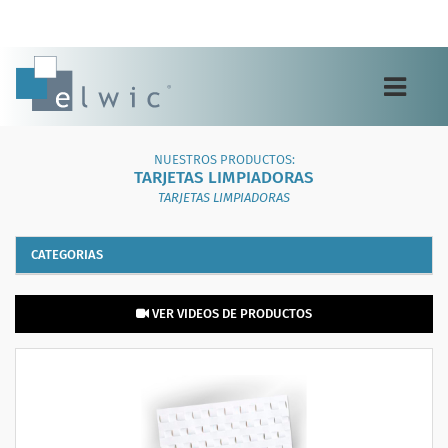
Toggle
navigation
NUESTROS PRODUCTOS:
TARJETAS LIMPIADORAS
TARJETAS LIMPIADORAS
CATEGORIAS
VER VIDEOS DE PRODUCTOS