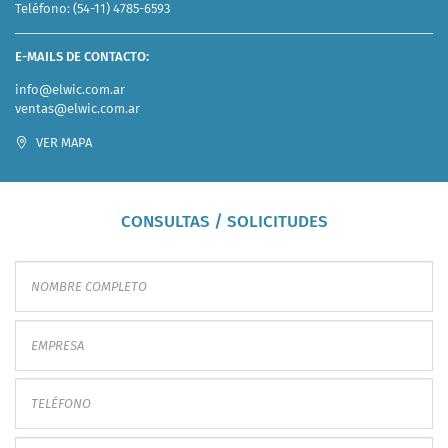
Teléfono:
(54-11) 4785-6593
E-MAILS DE CONTACTO:
info@elwic.com.ar
ventas@elwic.com.ar
VER MAPA
CONSULTAS / SOLICITUDES