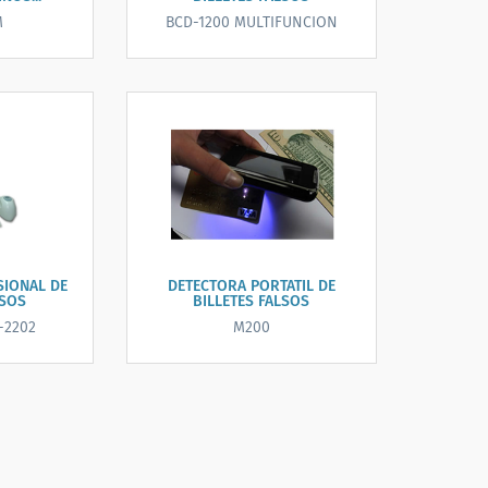
M
BCD-1200 MULTIFUNCION
SIONAL DE
DETECTORA PORTATIL DE
LSOS
BILLETES FALSOS
-2202
M200