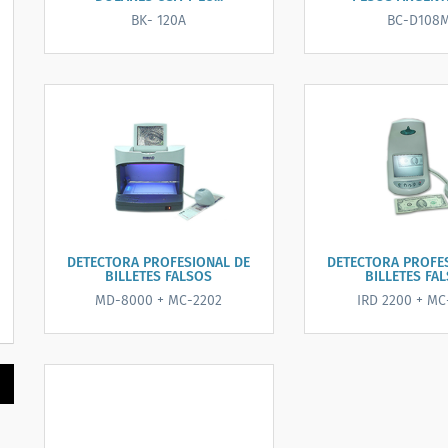
BK- 120A
BC-D108
DETECTORA PROFESIONAL DE
DETECTORA PROFE
BILLETES FALSOS
BILLETES FA
MD-8000 + MC-2202
IRD 2200 + MC