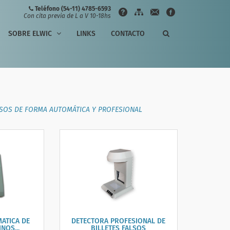
Teléfono (54-11) 4785-6593
Con cita previa de L a V 10-18hs
SOBRE ELWIC
LINKS
CONTACTO
ALSOS DE FORMA AUTOMÁTICA Y PROFESIONAL
ATICA DE
DETECTORA PROFESIONAL DE
NOS...
BILLETES FALSOS