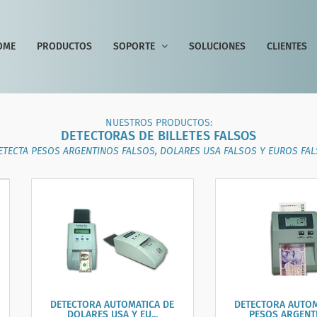
OME
PRODUCTOS
SOPORTE
SOLUCIONES
CLIENTES
NUESTROS PRODUCTOS:
DETECTORAS DE BILLETES FALSOS
DETECTA PESOS ARGENTINOS FALSOS, DOLARES USA FALSOS Y EUROS F
DETECTORA AUTOMATICA DE
DETECTORA AUTOM
DOLARES USA Y EU...
PESOS ARGENTI