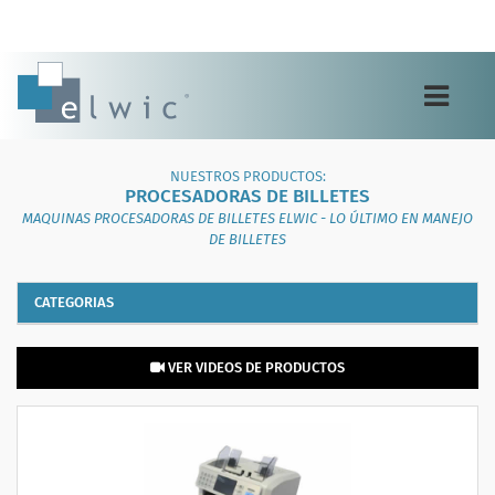
Toggle
navigation
NUESTROS PRODUCTOS:
PROCESADORAS DE BILLETES
MAQUINAS PROCESADORAS DE BILLETES ELWIC - LO ÚLTIMO EN MANEJO
DE BILLETES
CATEGORIAS
VER VIDEOS DE PRODUCTOS