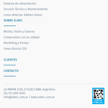
Sistema de alimentación
Servicio Técnico y Mantenimiento
Como detectar billetes falsos
SOBRE ELWIC
Misión, Visión y Valores
Compromiso con la calidad
Marketing y Ventas
Línea directa CEO
CLIENTES
CONTACTO
LA PAMPA 2326, (C1428) CABA, Argentina
(54-11) 4785-6593
info@elwic.com.ar
|
www.elwic.com.ar