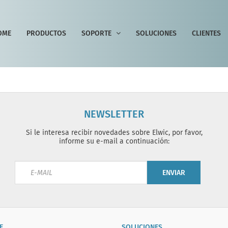
OME
PRODUCTOS
SOPORTE
SOLUCIONES
CLIENTES
NEWSLETTER
Si le interesa recibir novedades sobre Elwic, por favor,
informe su e-mail a continuación:
ENVIAR
E
SOLUCIONES