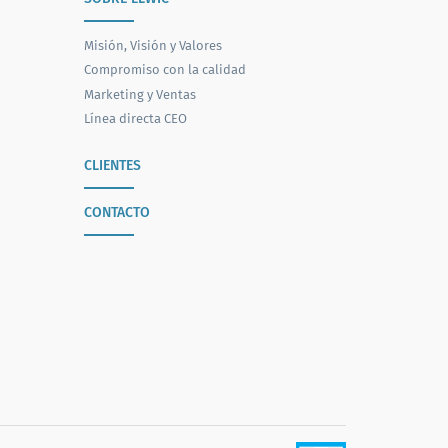
Misión, Visión y Valores
Compromiso con la calidad
Marketing y Ventas
Línea directa CEO
CLIENTES
CONTACTO