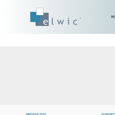
H
PRODUCTOS
SOPORT